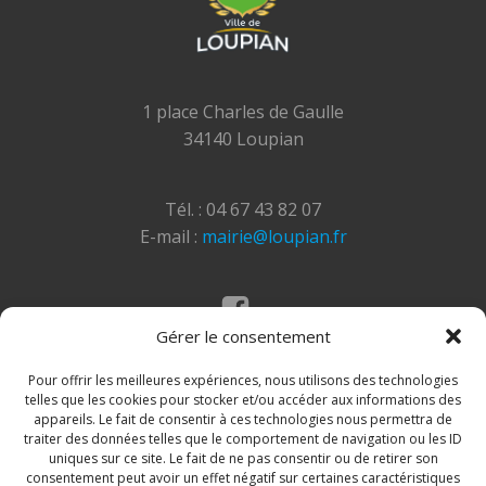
1 place Charles de Gaulle
34140 Loupian
Tél. : 04 67 43 82 07
E-mail :
mairie@loupian.fr
Gérer le consentement
Mentions légales
Politique des cookies
Pour offrir les meilleures expériences, nous utilisons des technologies
telles que les cookies pour stocker et/ou accéder aux informations des
appareils. Le fait de consentir à ces technologies nous permettra de
traiter des données telles que le comportement de navigation ou les ID
uniques sur ce site. Le fait de ne pas consentir ou de retirer son
consentement peut avoir un effet négatif sur certaines caractéristiques