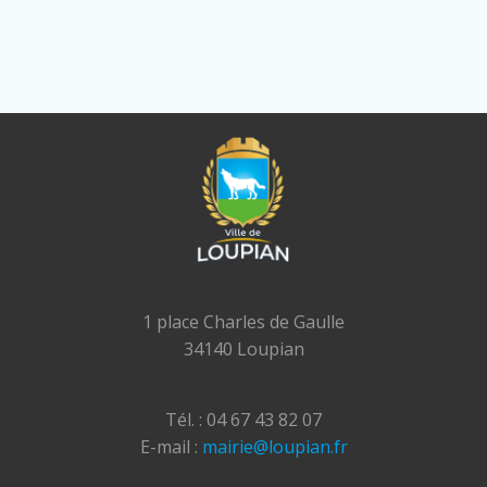
1 place Charles de Gaulle
34140 Loupian
Tél. : 04 67 43 82 07
E-mail :
mairie@loupian.fr