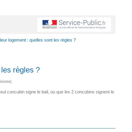
eur logement : quelles sont les règles ?
les règles ?
nistre)
ul concubin signe le bail, ou que les 2 concubins signent le