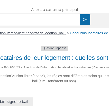
Aller au contenu principal
ion immobilière : contrat de location (bail)
>
Concubins locataires de l
Question-réponse
ataires de leur logement : quelles sont 
é le 02/06/2023 - Direction de l'information légale et administrative (Première mi
sion">union libre</span>), les règles sont différentes selon qu'un se
bail (simultanément ou non).
in signe le bail