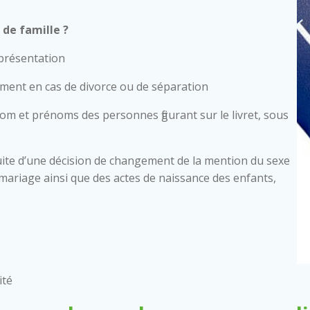
de famille ?
 présentation
mment en cas de divorce ou de séparation
nom et prénoms des personnes figurant sur le livret, sous
ite d’une décision de changement de la mention du sexe
 de mariage ainsi que des actes de naissance des enfants,
ité