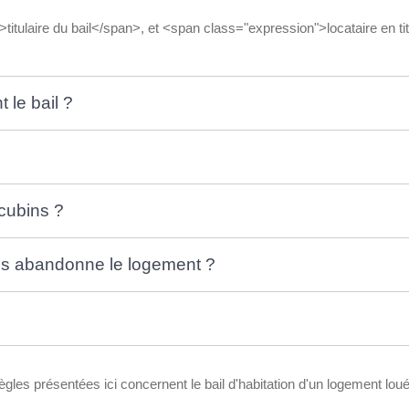
tulaire du bail</span>, et <span class="expression">locataire en ti
 le bail ?
cubins ?
ins abandonne le logement ?
ègles présentées ici concernent le bail d'habitation d'un logement loué