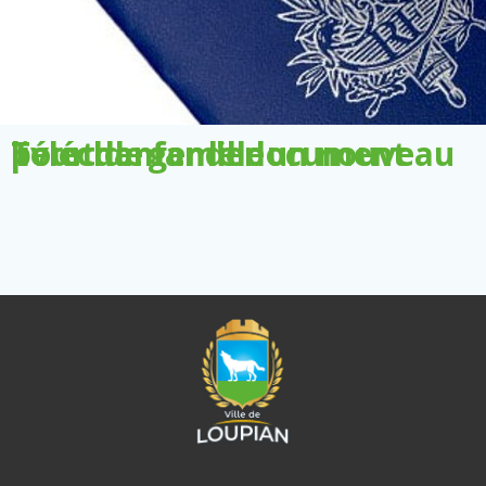
Télécharger le document pour demander un nouveau livret de famille