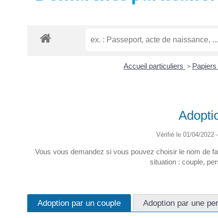
Accueil particuliers
>
Papiers 
Adopti
Vérifié le 01/04/2022 -
Vous vous demandez si vous pouvez choisir le nom de fami
situation : couple, p
Adoption par un couple
Adoption par une pe