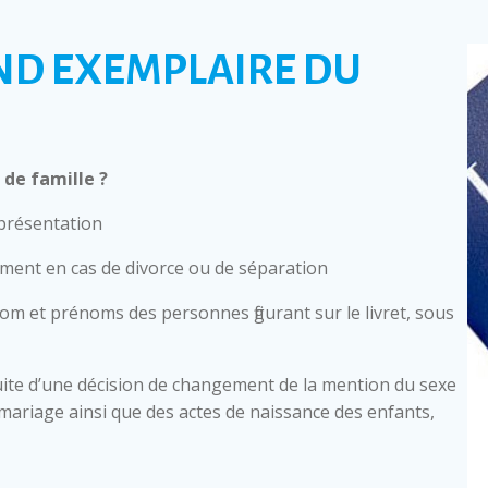
ND EXEMPLAIRE DU
de famille ?
 présentation
mment en cas de divorce ou de séparation
nom et prénoms des personnes figurant sur le livret, sous
ite d’une décision de changement de la mention du sexe
 de mariage ainsi que des actes de naissance des enfants,