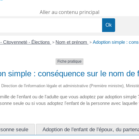
Aller au contenu principal
- Citoyenneté - Élections
>
Nom et prénom
>
Adoption simple : cons
Fiche pratique
on simple : conséquence sur le nom de f
 Direction de l'information légale et administrative (Première ministre), Minist
lle de l'enfant ou de l'adulte que vous adoptez par adoption simple 
ersonne seule ou si vous adoptez l'enfant de la personne avec laquelle
rsonne seule
Adoption de l'enfant de l'époux, du parte