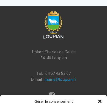
1 place Charles de Gaulle
34140 Loupian
Tél. : 04 67 43 82 07
E-mail :
mairie@loupian.fr
Gérer le consentement
Mentions légales
Politique des cookies