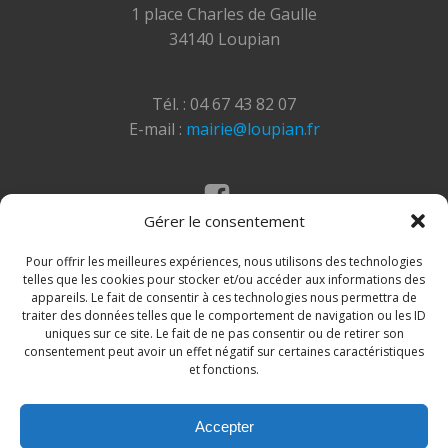
1 place Charles de Gaulle
34140 Loupian
Tél. : 04 67 43 82 07
E-mail :
mairie@loupian.fr
Gérer le consentement
Mentions légales
Politique des cookies
Pour offrir les meilleures expériences, nous utilisons des technologies
telles que les cookies pour stocker et/ou accéder aux informations des
appareils. Le fait de consentir à ces technologies nous permettra de
traiter des données telles que le comportement de navigation ou les ID
uniques sur ce site. Le fait de ne pas consentir ou de retirer son
consentement peut avoir un effet négatif sur certaines caractéristiques
et fonctions.
Accepter