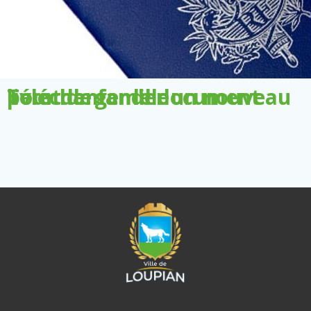
Télécharger le document pour demander un nouveau livret de famille