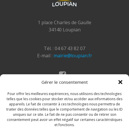
1 place Charles de Gaulle
34140 Loupian
Tél. : 04 67 43 82 07
E-mail :
mairie@loupian.fr
Gérer le consentement
Mentions légales
Politique des cookies
Pour offrir les meilleures expériences, nous utilisons des technologies
telles que les cookies pour stocker et/ou accéder aux informations des
appareils. Le fait de consentir à ces technologies nous permettra de
traiter des données telles que le comportement de navigation ou les ID
uniques sur ce site. Le fait de ne pas consentir ou de retirer son
consentement peut avoir un effet négatif sur certaines caractéristiques
et fonctions.