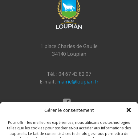
1 place Charles de Gaulle
34140 Loupian
Tél. : 04 67 43 82 07
E-mail :
mairie@loupian.fr
Gérer le consentement
Mentions légales
Politique des cookies
Pour offrir les meilleures expériences, nous utilisons des technologies
telles que les cookies pour stocker et/ou accéder aux informations des
appareils. Le fait de consentir à ces technologies nous permettra de