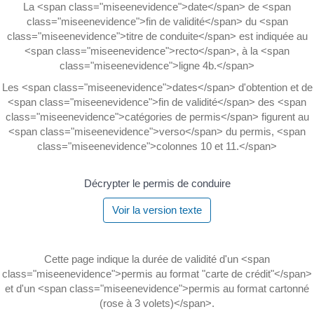
La <span class="miseenevidence">date</span> de <span
class="miseenevidence">fin de validité</span> du <span
class="miseenevidence">titre de conduite</span> est indiquée au
<span class="miseenevidence">recto</span>, à la <span
class="miseenevidence">ligne 4b.</span>
Les <span class="miseenevidence">dates</span> d'obtention et de
<span class="miseenevidence">fin de validité</span> des <span
class="miseenevidence">catégories de permis</span> figurent au
<span class="miseenevidence">verso</span> du permis, <span
class="miseenevidence">colonnes 10 et 11.</span>
Décrypter le permis de conduire
Voir la version texte
Cette page indique la durée de validité d'un <span
class="miseenevidence">permis au format "carte de crédit"</span>
et d'un <span class="miseenevidence">permis au format cartonné
(rose à 3 volets)</span>.