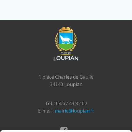
1 place Charles de Gaulle
34140 Loupian
Tél. : 04 67 43 82 07
E-mail :
mairie@loupian.fr