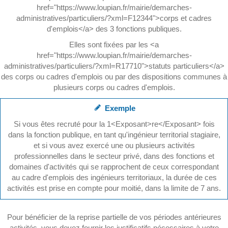
href="https://www.loupian.fr/mairie/demarches-
administratives/particuliers/?xml=F12344">corps et cadres
d'emplois</a> des 3 fonctions publiques.
Elles sont fixées par les <a
href="https://www.loupian.fr/mairie/demarches-
administratives/particuliers/?xml=R17710">statuts particuliers</a>
des corps ou cadres d'emplois ou par des dispositions communes à
plusieurs corps ou cadres d'emplois.
Exemple
Si vous êtes recruté pour la 1<Exposant>re</Exposant> fois
dans la fonction publique, en tant qu'ingénieur territorial stagiaire,
et si vous avez exercé une ou plusieurs activités
professionnelles dans le secteur privé, dans des fonctions et
domaines d'activités qui se rapprochent de ceux correspondant
au cadre d'emplois des ingénieurs territoriaux, la durée de ces
activités est prise en compte pour moitié, dans la limite de 7 ans.
Pour bénéficier de la reprise partielle de vos périodes antérieures
activités, vous devez fournir les justificatifs nécessaires à votre