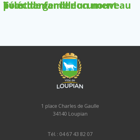
Télécharger le document pour demander un nouveau livret de famille
1 place Charles de Gaulle
34140 Loupian
Tél. : 04 67 43 82 07