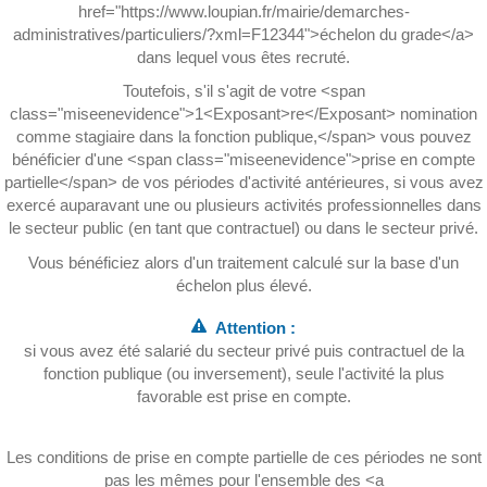
href="https://www.loupian.fr/mairie/demarches-
administratives/particuliers/?xml=F12344">échelon du grade</a>
dans lequel vous êtes recruté.
Toutefois, s'il s'agit de votre <span
class="miseenevidence">1<Exposant>re</Exposant> nomination
comme stagiaire dans la fonction publique,</span> vous pouvez
bénéficier d'une <span class="miseenevidence">prise en compte
partielle</span> de vos périodes d'activité antérieures, si vous avez
exercé auparavant une ou plusieurs activités professionnelles dans
le secteur public (en tant que contractuel) ou dans le secteur privé.
Vous bénéficiez alors d'un traitement calculé sur la base d'un
échelon plus élevé.
Attention :
si vous avez été salarié du secteur privé puis contractuel de la
fonction publique (ou inversement), seule l'activité la plus
favorable est prise en compte.
Les conditions de prise en compte partielle de ces périodes ne sont
pas les mêmes pour l'ensemble des <a