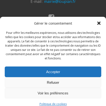
E-mail :
mairie@loupian.fr
Gérer le consentement
Mentions légales
Politique des cookies
Pour offrir les meilleures expériences, nous utilisons des technologies
telles que les cookies pour stocker et/ou accéder aux informations des
appareils. Le fait de consentir à ces technologies nous permettra de
traiter des données telles que le comportement de navigation ou les ID
uniques sur ce site. Le fait de ne pas consentir ou de retirer son
consentement peut avoir un effet négatif sur certaines caractéristiques
et fonctions.
Accepter
© 2026 Site de la commune de Loupian. Un service
Refuser
proposé par
Comm'un Site
Voir les préférences
Politique de cookies