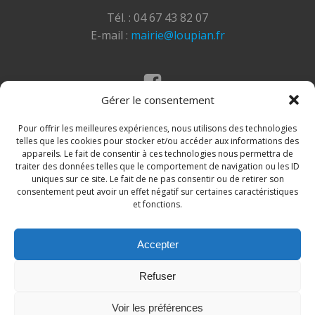
Tél. : 04 67 43 82 07
E-mail :
mairie@loupian.fr
Gérer le consentement
Mentions légales
Politique des cookies
Pour offrir les meilleures expériences, nous utilisons des technologies
telles que les cookies pour stocker et/ou accéder aux informations des
appareils. Le fait de consentir à ces technologies nous permettra de
traiter des données telles que le comportement de navigation ou les ID
uniques sur ce site. Le fait de ne pas consentir ou de retirer son
consentement peut avoir un effet négatif sur certaines caractéristiques
et fonctions.
Accepter
© 2026 Site de la commune de Loupian. Un service
Refuser
proposé par
Comm'un Site
Voir les préférences