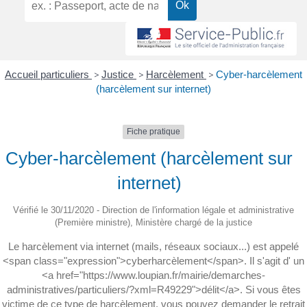
Accueil particuliers
>
Justice
>
Harcèlement
>
Cyber-harcèlement
(harcèlement sur internet)
Fiche pratique
Cyber-harcèlement (harcèlement sur
internet)
Vérifié le 30/11/2020 - Direction de l'information légale et administrative
(Première ministre), Ministère chargé de la justice
Le harcèlement via internet (mails, réseaux sociaux...) est appelé
<span class="expression">cyberharcèlement</span>. Il s'agit d' un
<a href="https://www.loupian.fr/mairie/demarches-
administratives/particuliers/?xml=R49229">délit</a>. Si vous êtes
victime de ce type de harcèlement, vous pouvez demander le retrait