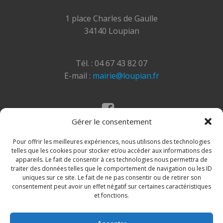
1 place Charles de Gaulle
34140 Loupian
Tél. : 04 67 43 82 07
E-mail :
mairie@loupian.fr
Gérer le consentement
Mentions légales
Politique des cookies
Pour offrir les meilleures expériences, nous utilisons des technologies
telles que les cookies pour stocker et/ou accéder aux informations des
appareils. Le fait de consentir à ces technologies nous permettra de
traiter des données telles que le comportement de navigation ou les ID
uniques sur ce site. Le fait de ne pas consentir ou de retirer son
consentement peut avoir un effet négatif sur certaines caractéristiques
et fonctions.