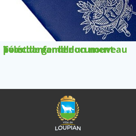
Télécharger le document pour demander un nouveau livret de famille