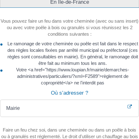
En Île-de-France
Vous pouvez faire un feu dans votre cheminée (avec ou sans insert)
ou avec votre poêle à bois ou granulés si vous réunissez les 2
conditions suivantes :
Le ramonage de votre cheminée ou poêle est fait dans le respect
des règles locales fixées par arrêté municipal ou préfectoral (ces
règles sont consultables en mairie). En général, le ramonage doit
être fait au minimum tous les ans.
Votre <a href="https://www.loupian.fr/mairie/demarches-
administratives/particuliers/?xml=F2589">règlement de
copropriété</a> ne l'interdit pas
Où s’adresser ?
Mairie
Faire un feu chez soi, dans une cheminée ou dans un poêle à bois
ou à granulés est réglementé. Le droit d'utiliser un chauffage au bois