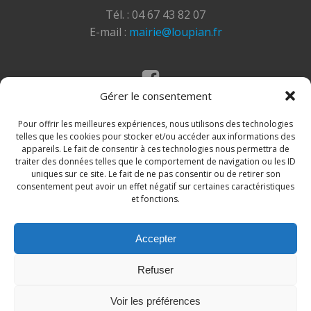
Tél. : 04 67 43 82 07
E-mail :
mairie@loupian.fr
Gérer le consentement
Mentions légales
Politique des cookies
Pour offrir les meilleures expériences, nous utilisons des technologies
telles que les cookies pour stocker et/ou accéder aux informations des
appareils. Le fait de consentir à ces technologies nous permettra de
traiter des données telles que le comportement de navigation ou les ID
uniques sur ce site. Le fait de ne pas consentir ou de retirer son
consentement peut avoir un effet négatif sur certaines caractéristiques
et fonctions.
Accepter
© 2026 Site de la commune de Loupian. Un service
Refuser
proposé par
Comm'un Site
Voir les préférences