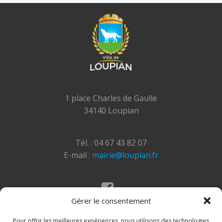
1 place Charles de Gaulle
34140 Loupian
Tél. : 04 67 43 82 07
E-mail :
mairie@loupian.fr
Gérer le consentement
Mentions légales
Politique des cookies
Pour offrir les meilleures expériences, nous utilisons des technologies