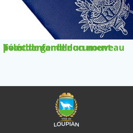
Télécharger le document pour demander un nouveau livret de famille