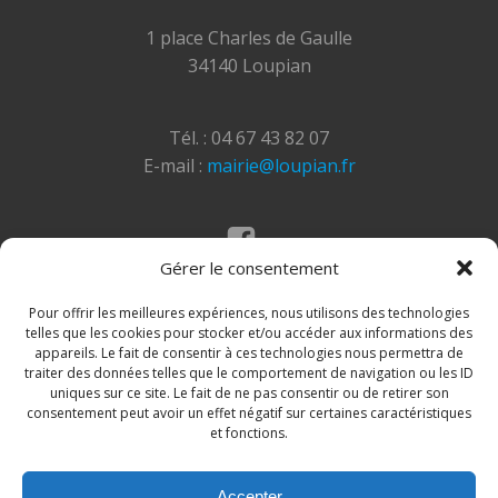
1 place Charles de Gaulle
34140 Loupian
Tél. : 04 67 43 82 07
E-mail :
mairie@loupian.fr
Gérer le consentement
Mentions légales
Politique des cookies
Pour offrir les meilleures expériences, nous utilisons des technologies
telles que les cookies pour stocker et/ou accéder aux informations des
appareils. Le fait de consentir à ces technologies nous permettra de
traiter des données telles que le comportement de navigation ou les ID
uniques sur ce site. Le fait de ne pas consentir ou de retirer son
consentement peut avoir un effet négatif sur certaines caractéristiques
et fonctions.
Accepter