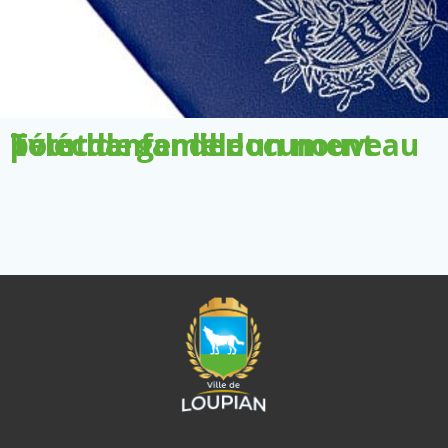
Télécharger le document pour demander un nouveau livret de famille