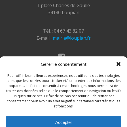
1 place Charles de Gaulle
34140 Loupian
Tél. : 04 67 43 82 07
E-mail :
mairie@loupian.fr
Gérer le consentement
Mentions légales
Politique des cookies
Pour offrir les meilleures expériences, nous utilisons des technologies
telles que les cookies pour stocker et/ou accéder aux informations des
appareils. Le fait de consentir à ces technologies nous permettra de
traiter des données telles que le comportement de navigation ou les ID
uniques sur ce site. Le fait de ne pas consentir ou de retirer son
consentement peut avoir un effet négatif sur certaines caractéristiques
et fonctions.
Accepter