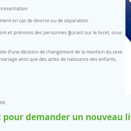
 présentation
mment en cas de divorce ou de séparation
nom et prénoms des personnes figurant sur le livret, sous
ite d’une décision de changement de la mention du sexe
 de mariage ainsi que des actes de naissance des enfants,
ité
 pour demander un nouveau liv