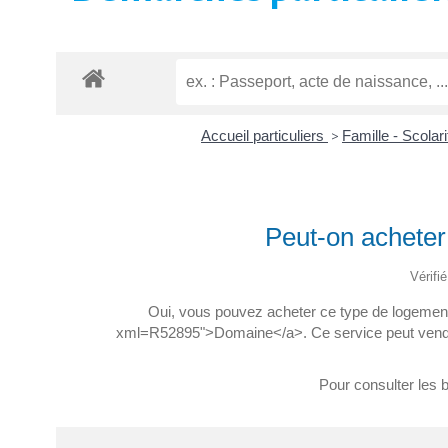
Accueil particuliers
>
Famille - Scolar
Peut-on acheter
Vérifi
Oui, vous pouvez acheter ce type de logement
xml=R52895">Domaine</a>. Ce service peut vendre l
Pour consulter les 