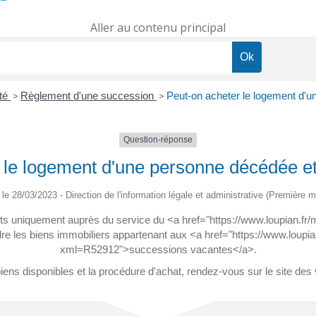
Aller au contenu principal
ité
>
Règlement d'une succession
>
Peut-on acheter le logement d'u
Question-réponse
 le logement d'une personne décédée et 
é le 28/03/2023 - Direction de l'information légale et administrative (Première mi
s uniquement auprès du service du <a href="https://www.loupian.fr/ma
es biens immobiliers appartenant aux <a href="https://www.loupian.
xml=R52912">successions vacantes</a>.
biens disponibles et la procédure d'achat, rendez-vous sur le site de