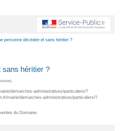
ne personne décédée et sans héritier ?
sans héritier ?
nistre)
irie/demarches-administratives/particuliers/?
fr/mairie/demarches-administratives/particuliers/?
s ventes du Domaine.