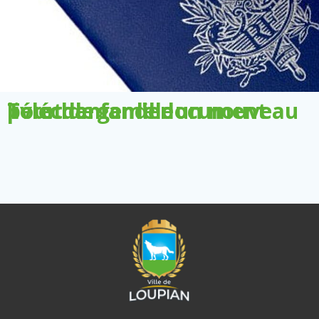
Télécharger le document pour demander un nouveau livret de famille