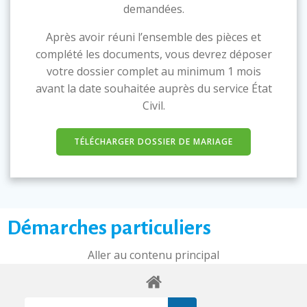
demandées.
Après avoir réuni l’ensemble des pièces et
complété les documents, vous devrez déposer
votre dossier complet au minimum 1 mois
avant la date souhaitée auprès du service État
Civil.
TÉLÉCHARGER DOSSIER DE MARIAGE
Démarches particuliers
Aller au contenu principal