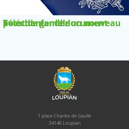
Télécharger le document pour demander un nouveau livret de famille
1 place Charles de Gaulle
34140 Loupian