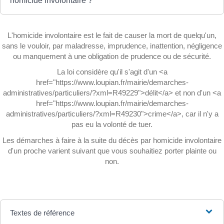
homicide involontaire ?
L'homicide involontaire est le fait de causer la mort de quelqu'un,
sans le vouloir, par maladresse, imprudence, inattention, négligence
ou manquement à une obligation de prudence ou de sécurité.
La loi considère qu'il s'agit d'un <a
href="https://www.loupian.fr/mairie/demarches-
administratives/particuliers/?xml=R49229">délit</a> et non d'un <a
href="https://www.loupian.fr/mairie/demarches-
administratives/particuliers/?xml=R49230">crime</a>, car il n'y a
pas eu la volonté de tuer.
Les démarches à faire à la suite du décès par homicide involontaire
d'un proche varient suivant que vous souhaitiez porter plainte ou
non.
Textes de référence