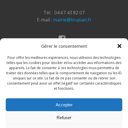
Tél. : 04 67 43 82 07
E-mail :
mairie@loupian.fr
Gérer le consentement
Mentions légales
Politique des cookies
Pour offrir les meilleures expériences, nous utilisons des technologies
telles que les cookies pour stocker et/ou accéder aux informations des
appareils. Le fait de consentir à ces technologies nous permettra de
traiter des données telles que le comportement de navigation ou les ID
uniques sur ce site. Le fait de ne pas consentir ou de retirer son
consentement peut avoir un effet négatif sur certaines caractéristiques
et fonctions.
Accepter
© 2026 Site de la commune de Loupian. Un service
Refuser
proposé par
Comm'un Site