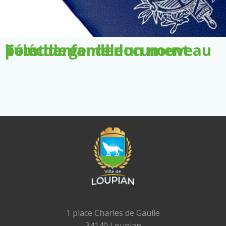
Télécharger le document pour demander un nouveau livret de famille
1 place Charles de Gaulle
34140 Loupian