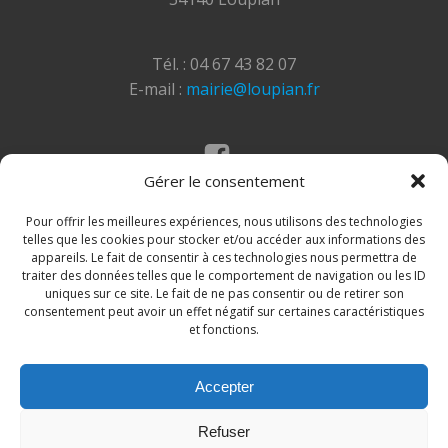
Tél. : 04 67 43 82 07
E-mail :
mairie@loupian.fr
Gérer le consentement
Mentions légales
Politique des cookies
Pour offrir les meilleures expériences, nous utilisons des technologies
telles que les cookies pour stocker et/ou accéder aux informations des
appareils. Le fait de consentir à ces technologies nous permettra de
traiter des données telles que le comportement de navigation ou les ID
uniques sur ce site. Le fait de ne pas consentir ou de retirer son
consentement peut avoir un effet négatif sur certaines caractéristiques
et fonctions.
Accepter
© 2026 Site de la commune de Loupian. Un service
Refuser
proposé par
Comm'un Site