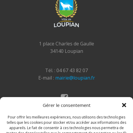
1 place Charles de Gaulle
34140 Loupian
Tél. : 04 67 43 82 07
E-mail :
mairie@loupian.fr
Gérer le consentement
Mentions légales
Politique des cookies
Pour offrir les meilleures expériences, nous utilisons des technologies
telles que les cookies pour stocker et/ou accéder aux informations des
appareils. Le fait de consentir à ces technologies nous permettra de