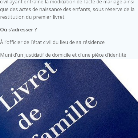
civil ayant entraîné la modification de l’acte de mariage ainsi
que des actes de naissance des enfants, sous réserve de la
restitution du premier livret
Où s’adresser ?
À l’officier de l’état civil du lieu de sa résidence
Muni d’un justificatif de domicile et d’une pièce d’identité