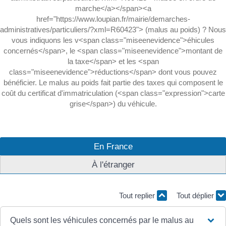
marche</a></span><a
href="https://www.loupian.fr/mairie/demarches-
administratives/particuliers/?xml=R60423"> (malus au poids) ? Nous
vous indiquons les v<span class="miseenevidence">éhicules
concernés</span>, le <span class="miseenevidence">montant de
la taxe</span> et les <span
class="miseenevidence">réductions</span> dont vous pouvez
bénéficier. Le malus au poids fait partie des taxes qui composent le
coût du certificat d'immatriculation (<span class="expression">carte
grise</span>) du véhicule.
En France
À l'étranger
Tout replier
Tout déplier
Quels sont les véhicules concernés par le malus au