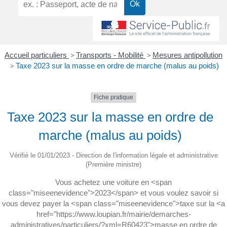
Accueil particuliers
>
Transports - Mobilité
>
Mesures antipollution
>
Taxe 2023 sur la masse en ordre de marche (malus au poids)
Fiche pratique
Taxe 2023 sur la masse en ordre de
marche (malus au poids)
Vérifié le 01/01/2023 - Direction de l'information légale et administrative
(Première ministre)
Vous achetez une voiture en <span
class="miseenevidence">2023</span> et vous voulez savoir si
vous devez payer la <span class="miseenevidence">taxe sur la <a
href="https://www.loupian.fr/mairie/demarches-
administratives/particuliers/?xml=R60423">masse en ordre de