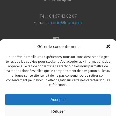
Tél. : 04 67 43 82 07
E-mail :
mairie@loupian.fr
Gérer le consentement
Mentions légales
Politique des cookies
Pour offrir les meilleures expériences, nous utilisons des technologies
telles que les cookies pour stocker et/ou accéder aux informations des
appareils. Le fait de consentir à ces technologies nous permettra de
traiter des données telles que le comportement de navigation ou les ID
uniques sur ce site. Le fait de ne pas consentir ou de retirer son
consentement peut avoir un effet négatif sur certaines caractéristiques
et fonctions.
Accepter
© 2026 Site de la commune de Loupian. Un service
Refuser
proposé par
Comm'un Site