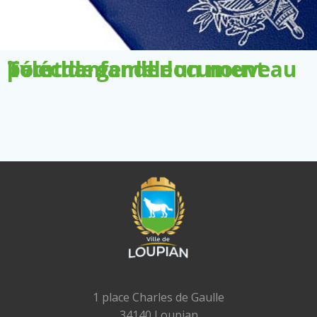
Télécharger le document pour demander un nouveau livret de famille
1 place Charles de Gaulle
34140 Loupian