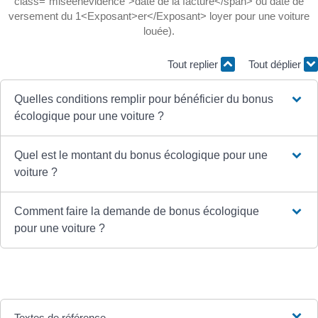
class="miseenevidence">date de la facture</span> ou date de
versement du 1<Exposant>er</Exposant> loyer pour une voiture
louée).
Tout replier
Tout déplier
Quelles conditions remplir pour bénéficier du bonus
écologique pour une voiture ?
Quel est le montant du bonus écologique pour une
voiture ?
Comment faire la demande de bonus écologique
pour une voiture ?
Textes de référence