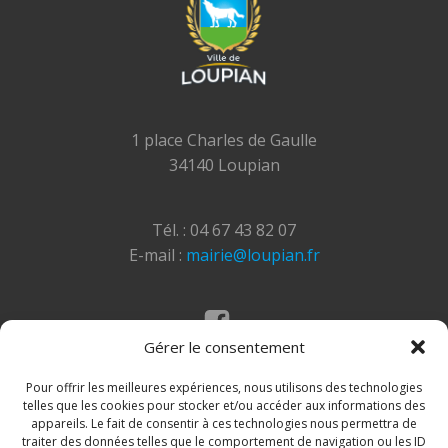
1 place Charles de Gaulle
34140 Loupian
Tél. : 04 67 43 82 07
E-mail :
mairie@loupian.fr
Gérer le consentement
Mentions légales
Politique des cookies
Pour offrir les meilleures expériences, nous utilisons des technologies
telles que les cookies pour stocker et/ou accéder aux informations des
appareils. Le fait de consentir à ces technologies nous permettra de
traiter des données telles que le comportement de navigation ou les ID