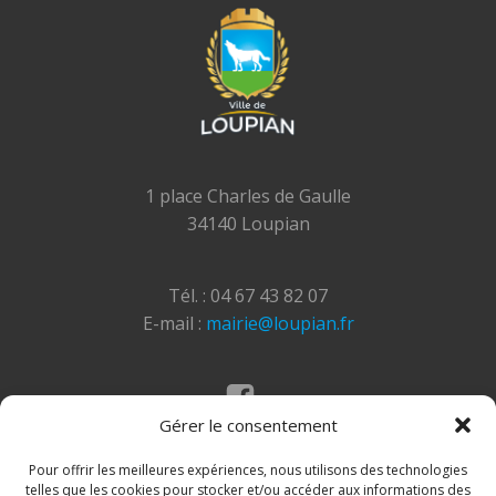
1 place Charles de Gaulle
34140 Loupian
Tél. : 04 67 43 82 07
E-mail :
mairie@loupian.fr
Gérer le consentement
Mentions légales
Politique des cookies
Pour offrir les meilleures expériences, nous utilisons des technologies
telles que les cookies pour stocker et/ou accéder aux informations des