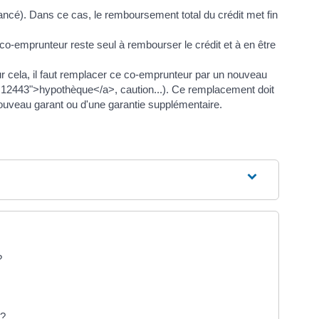
ncé). Dans ce cas, le remboursement total du crédit met fin
-emprunteur reste seul à rembourser le crédit et à en être
 cela, il faut remplacer ce co-emprunteur par un nouveau
=R12443">hypothèque</a>, caution...). Ce remplacement doit
 nouveau garant ou d'une garantie supplémentaire.
?
 ?