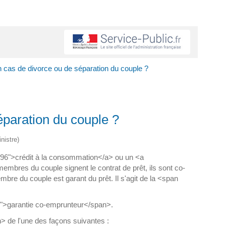
n cas de divorce ou de séparation du couple ?
éparation du couple ?
nistre)
=N96">crédit à la consommation</a> ou un <a
embres du couple signent le contrat de prêt, ils sont co-
e du couple est garant du prêt. Il s'agit de la <span
on">garantie co-emprunteur</span>.
> de l'une des façons suivantes :