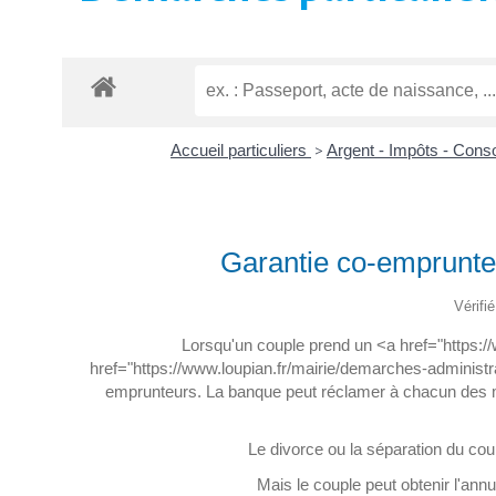
Accueil particuliers
>
Argent - Impôts - Con
Garantie co-emprunteu
Vérifi
Lorsqu'un couple prend un <a href="https:/
href="https://www.loupian.fr/mairie/demarches-administra
emprunteurs. La banque peut réclamer à chacun des me
Le divorce ou la séparation du cou
Mais le couple peut obtenir l'an