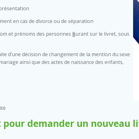
 présentation
mment en cas de divorce ou de séparation
nom et prénoms des personnes figurant sur le livret, sous
ite d’une décision de changement de la mention du sexe
 de mariage ainsi que des actes de naissance des enfants,
ité
 pour demander un nouveau liv