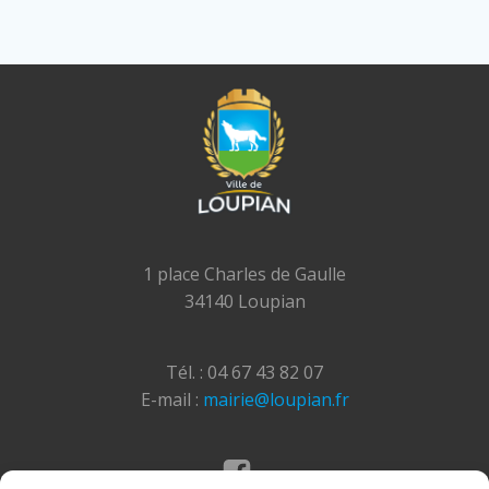
1 place Charles de Gaulle
34140 Loupian
Tél. : 04 67 43 82 07
E-mail :
mairie@loupian.fr