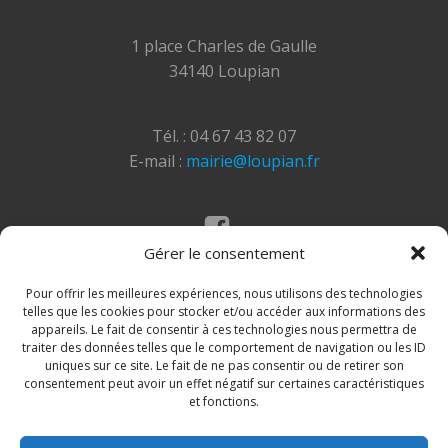
1 place Charles de Gaulle
34140 Loupian
Tél. : 04 67 43 82 07
E-mail :
mairie@loupian.fr
Gérer le consentement
Mentions légales
Politique des cookies
Pour offrir les meilleures expériences, nous utilisons des technologies
telles que les cookies pour stocker et/ou accéder aux informations des
appareils. Le fait de consentir à ces technologies nous permettra de
traiter des données telles que le comportement de navigation ou les ID
uniques sur ce site. Le fait de ne pas consentir ou de retirer son
consentement peut avoir un effet négatif sur certaines caractéristiques
et fonctions.