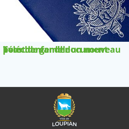
Télécharger le document pour demander un nouveau livret de famille