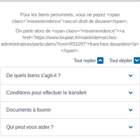
Pour les biens personnels, vous ne payez <span
class="miseenevidence">aucun droit de douane</span>.
On parle alors de <span class="miseenevidence"><a
href="https://www.loupian.fr/mairie/demarches-
administratives/particuliers/?xml=R51097">franchise douanière</a>
</span>.
Tout replier
Tout déplier
De quels biens s'agit-il ?
Conditions pour effectuer le transfert
Documents à fournir
Qui peut vous aider ?