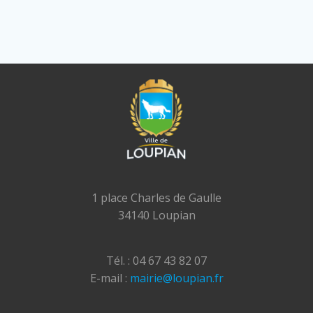
1 place Charles de Gaulle
34140 Loupian
Tél. : 04 67 43 82 07
E-mail :
mairie@loupian.fr