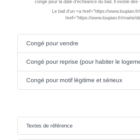
congé pour la date d'échéance du bail. Il existe de
Le bail d'un <a href="https://www.loupian.
href="https://www.loupian.fr/mairie/
Congé pour vendre
Congé pour reprise (pour habiter le logem
Congé pour motif légitime et sérieux
Textes de référence