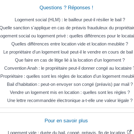
Questions ? Réponses !
Logement social (HLM) : le bailleur peut-il résilier le bail ?
Quelle sanction s'applique en cas de préavis frauduleux du propriétai
ogement social ou logement privé : quelles différences pour le locatai
Quelles différences entre location vide et location meublée ?
Le propriétaire d'un logement loué peut-il le vendre en cours de bail
Que faire en cas de litige lié à la location d'un logement ?
Convention Anah : le propriétaire peut-il donner congé au locataire 
Propriétaire : quelles sont les règles de location d'un logement meubl
Bail d'habitation : peut-on envoyer son congé (préavis) par mail ?
Vendre un logement mis en location : quelles sont les règles ?
Une lettre recommandée électronique a-t-elle une valeur légale ?
Pour en savoir plus
Logement vide : durée du bail, congé, préavis, fin de location