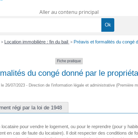
Aller au contenu principal
>
Location immobilière : fin du bail
>
Préavis et formalités du congé do
Fiche pratique
rmalités du congé donné par le propriétai
é le 26/07/2023 - Direction de l'information légale et administrative (Première mi
ent régi par la loi de 1948
 locataire pour vendre le logement, ou pour le reprendre (pour y habi
en cas de faute du locataire). Il doit respecter des conditions de fo