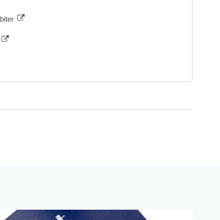
biter