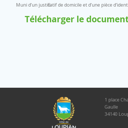
Muni d’un justificatif de domicile et d’une pièce d’ident
Télécharger le document
1 place Ch
Gaulle
34140 Lou