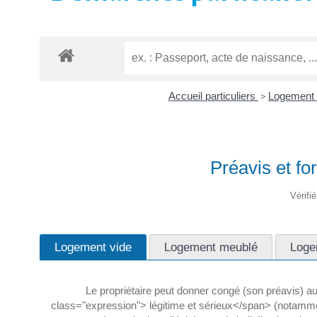
Accueil particuliers
>
Logement
Préavis et fo
Vérifi
Logement vide
Logement meublé
Logem
Le propriétaire peut donner congé (son préavis) au
class="expression"> légitime et sérieux</span> (notamment 