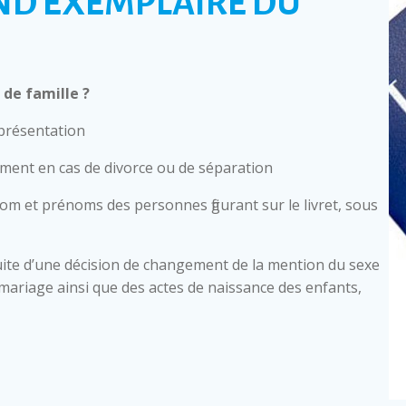
ND EXEMPLAIRE DU
de famille ?
 présentation
mment en cas de divorce ou de séparation
nom et prénoms des personnes figurant sur le livret, sous
ite d’une décision de changement de la mention du sexe
 de mariage ainsi que des actes de naissance des enfants,