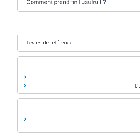
Comment prend fin l'usufruit ?
Textes de référence
L'