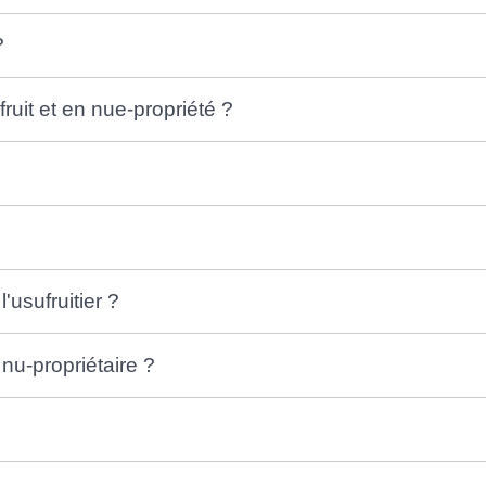
?
ruit et en nue-propriété ?
'usufruitier ?
 nu-propriétaire ?