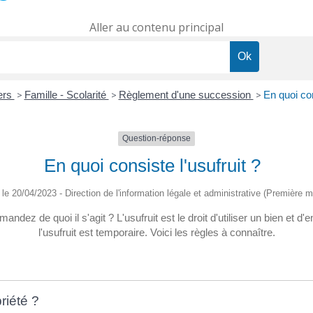
Aller au contenu principal
iers
>
Famille - Scolarité
>
Règlement d'une succession
>
En quoi con
Question-réponse
En quoi consiste l'usufruit ?
é le 20/04/2023 - Direction de l'information légale et administrative (Première mi
ndez de quoi il s'agit ? L'usufruit est le droit d'utiliser un bien et d'
l'usufruit est temporaire. Voici les règles à connaître.
riété ?