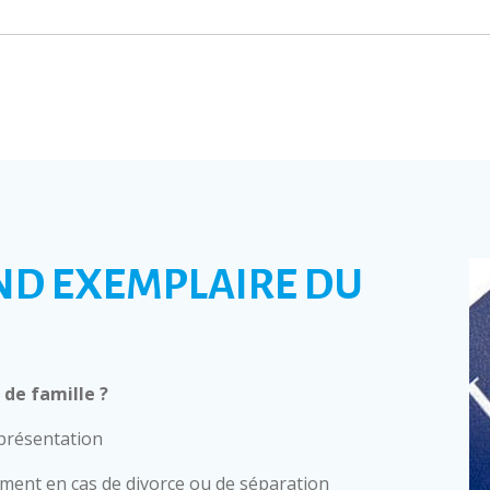
ND EXEMPLAIRE DU
de famille ?
 présentation
mment en cas de divorce ou de séparation