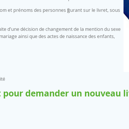
nom et prénoms des personnes figurant sur le livret, sous
ite d’une décision de changement de la mention du sexe
 de mariage ainsi que des actes de naissance des enfants,
ité
 pour demander un nouveau liv