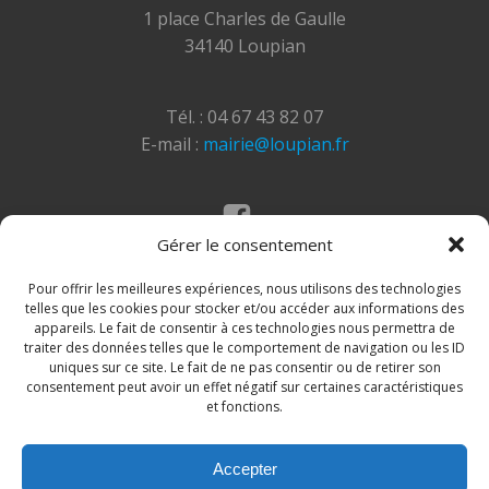
1 place Charles de Gaulle
34140 Loupian
Tél. : 04 67 43 82 07
E-mail :
mairie@loupian.fr
Gérer le consentement
Mentions légales
Politique des cookies
Pour offrir les meilleures expériences, nous utilisons des technologies
telles que les cookies pour stocker et/ou accéder aux informations des
appareils. Le fait de consentir à ces technologies nous permettra de
traiter des données telles que le comportement de navigation ou les ID
uniques sur ce site. Le fait de ne pas consentir ou de retirer son
consentement peut avoir un effet négatif sur certaines caractéristiques
et fonctions.
Accepter