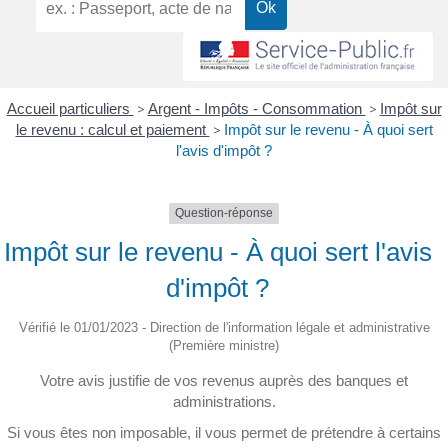
Accueil particuliers
>
Argent - Impôts - Consommation
>
Impôt sur
le revenu : calcul et paiement
>
Impôt sur le revenu - À quoi sert
l'avis d'impôt ?
Question-réponse
Impôt sur le revenu - À quoi sert l'avis
d'impôt ?
Vérifié le 01/01/2023 - Direction de l'information légale et administrative
(Première ministre)
Votre avis justifie de vos revenus auprès des banques et
administrations.
Si vous êtes non imposable, il vous permet de prétendre à certains