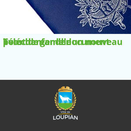
Télécharger le document pour demander un nouveau livret de famille