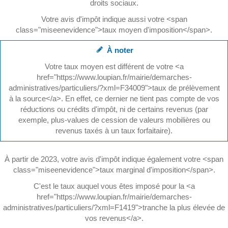
droits sociaux.
Votre avis d'impôt indique aussi votre <span
class="miseenevidence">taux moyen d'imposition</span>.
À noter
Votre taux moyen est différent de votre <a
href="https://www.loupian.fr/mairie/demarches-
administratives/particuliers/?xml=F34009">taux de prélèvement
à la source</a>. En effet, ce dernier ne tient pas compte de vos
réductions ou crédits d'impôt, ni de certains revenus (par
exemple, plus-values de cession de valeurs mobilières ou
revenus taxés à un taux forfaitaire).
À partir de 2023, votre avis d'impôt indique également votre <span
class="miseenevidence">taux marginal d'imposition</span>.
C'est le taux auquel vous êtes imposé pour la <a
href="https://www.loupian.fr/mairie/demarches-
administratives/particuliers/?xml=F1419">tranche la plus élevée de
vos revenus</a>.