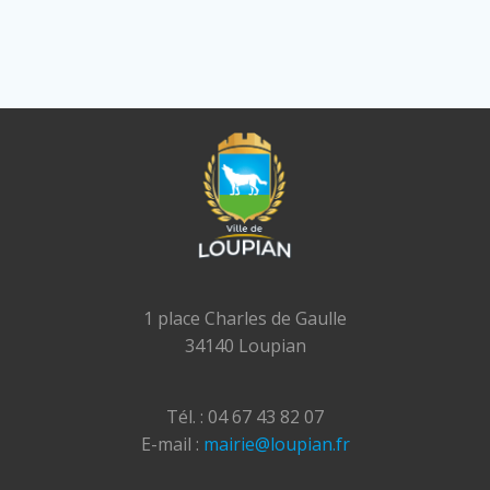
1 place Charles de Gaulle
34140 Loupian
Tél. : 04 67 43 82 07
E-mail :
mairie@loupian.fr