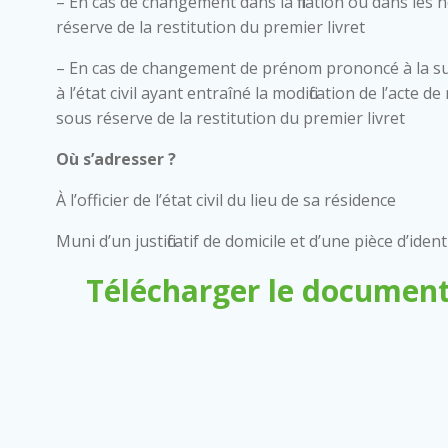
– En cas de changement dans la filiation ou dans les 
réserve de la restitution du premier livret
– En cas de changement de prénom prononcé à la su
à l’état civil ayant entraîné la modification de l’acte
sous réserve de la restitution du premier livret
Où s’adresser ?
À l’officier de l’état civil du lieu de sa résidence
Muni d’un justificatif de domicile et d’une pièce d’ident
Télécharger le document