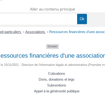
Aller au contenu principal
il particuliers
>
Associations
>
Ressources financières d'une associ
Dossier
essources financières d'une associatio
é le 15/11/2021 - Direction de l'information légale et administrative (Première mi
Cotisations
Dons, donations et legs
Subventions
Appel à la générosité publique