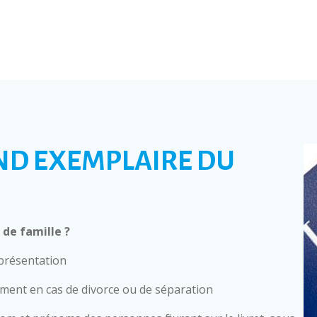
ND EXEMPLAIRE DU
de famille ?
 présentation
mment en cas de divorce ou de séparation