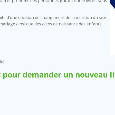
nom et prénoms des personnes figurant sur le livret, sous
ite d’une décision de changement de la mention du sexe
 de mariage ainsi que des actes de naissance des enfants,
ité
 pour demander un nouveau liv