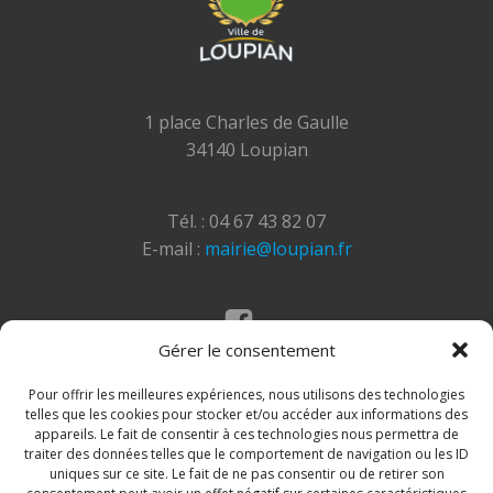
1 place Charles de Gaulle
34140 Loupian
Tél. : 04 67 43 82 07
E-mail :
mairie@loupian.fr
Gérer le consentement
Mentions légales
Politique des cookies
Pour offrir les meilleures expériences, nous utilisons des technologies
telles que les cookies pour stocker et/ou accéder aux informations des
appareils. Le fait de consentir à ces technologies nous permettra de
traiter des données telles que le comportement de navigation ou les ID
uniques sur ce site. Le fait de ne pas consentir ou de retirer son