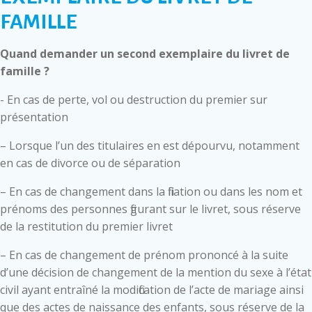
FAMILLE
Quand demander un second exemplaire du livret de
famille ?
- En cas de perte, vol ou destruction du premier sur
présentation
– Lorsque l’un des titulaires en est dépourvu, notamment
en cas de divorce ou de séparation
– En cas de changement dans la filiation ou dans les nom et
prénoms des personnes figurant sur le livret, sous réserve
de la restitution du premier livret
– En cas de changement de prénom prononcé à la suite
d’une décision de changement de la mention du sexe à l’état
civil ayant entraîné la modification de l’acte de mariage ainsi
que des actes de naissance des enfants, sous réserve de la