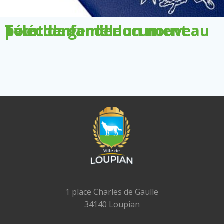
Télécharger le document pour demander un nouveau livret de famille
1 place Charles de Gaulle
34140 Loupian