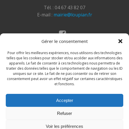
Tél. : 04 67 43 82 07
E-mail :
mairie@loupian.fr
Gérer le consentement
Mentions légales
Politique des cookies
Pour offrir les meilleures expériences, nous utilisons des technologies
telles que les cookies pour stocker et/ou accéder aux informations des
appareils. Le fait de consentir à ces technologies nous permettra de
traiter des données telles que le comportement de navigation ou les ID
uniques sur ce site. Le fait de ne pas consentir ou de retirer son
consentement peut avoir un effet négatif sur certaines caractéristiques
et fonctions.
Accepter
© 2026 Site de la commune de Loupian. Un service
Refuser
proposé par
Comm'un Site
Voir les préférences