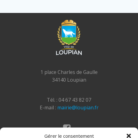
1 place Charles de Gaulle
34140 Loupian
Tél. : 04 67 43 82 07
E-mail :
mairie@loupian.fr
Gérer le consentement