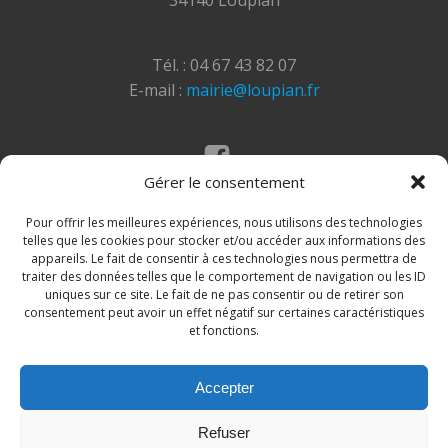
34140 Loupian
Tél. : 04 67 43 82 07
E-mail :
mairie@loupian.fr
Gérer le consentement
Mentions légales
Politique des cookies
Pour offrir les meilleures expériences, nous utilisons des technologies
telles que les cookies pour stocker et/ou accéder aux informations des
appareils. Le fait de consentir à ces technologies nous permettra de
traiter des données telles que le comportement de navigation ou les ID
uniques sur ce site. Le fait de ne pas consentir ou de retirer son
consentement peut avoir un effet négatif sur certaines caractéristiques
et fonctions.
Accepter
© 2026 Site de la commune de Loupian. Un service
Refuser
proposé par
Comm'un Site