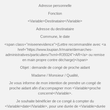
Adresse personnelle
Fonction
<Variable>Destinataire</Variable>
Adresse du destinataire
Commune, le date
<span class="miseenevidence">(Lettre recommandée avec <a
href="https://www.loupian.fr/mairie/demarches-
administratives/particuliers/?xml=R39324">AR</a> ou remise
en main propre contre décharge)</span>
Objet : demande de congé de proche aidant
Madame / Monsieur / Qualité,
Je vous informe de mon intention de prendre un congé de
proche aidant afin d'accompagner mon <Variable>proche
concerné</Variable>.
Je souhaite bénéficier de ce congé à compter du
<Variable>date</Variable>, pour une durée de <Variable>durée