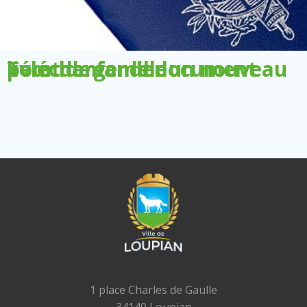
Télécharger le document pour demander un nouveau livret de famille
1 place Charles de Gaulle