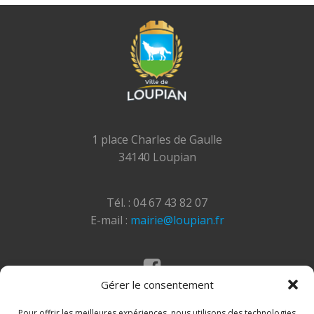
1 place Charles de Gaulle
34140 Loupian
Tél. : 04 67 43 82 07
E-mail :
mairie@loupian.fr
Gérer le consentement
Mentions légales
Politique des cookies
Pour offrir les meilleures expériences, nous utilisons des technologies