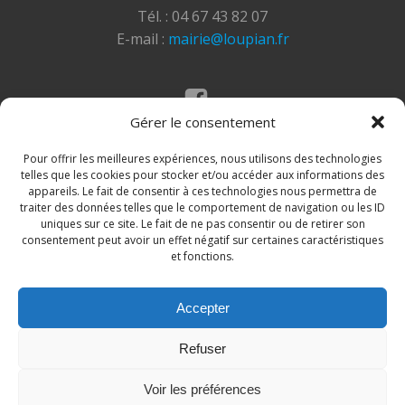
Tél. : 04 67 43 82 07
E-mail :
mairie@loupian.fr
Gérer le consentement
Mentions légales
Politique des cookies
Pour offrir les meilleures expériences, nous utilisons des technologies
telles que les cookies pour stocker et/ou accéder aux informations des
appareils. Le fait de consentir à ces technologies nous permettra de
traiter des données telles que le comportement de navigation ou les ID
uniques sur ce site. Le fait de ne pas consentir ou de retirer son
consentement peut avoir un effet négatif sur certaines caractéristiques
et fonctions.
Accepter
© 2026 Site de la commune de Loupian. Un service
Refuser
proposé par
Comm'un Site
Voir les préférences