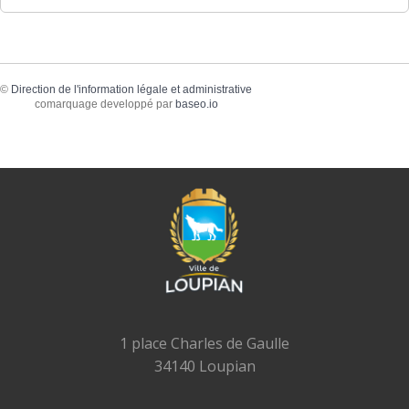
©
Direction de l'information légale et administrative
comarquage developpé par
baseo.io
1 place Charles de Gaulle
34140 Loupian