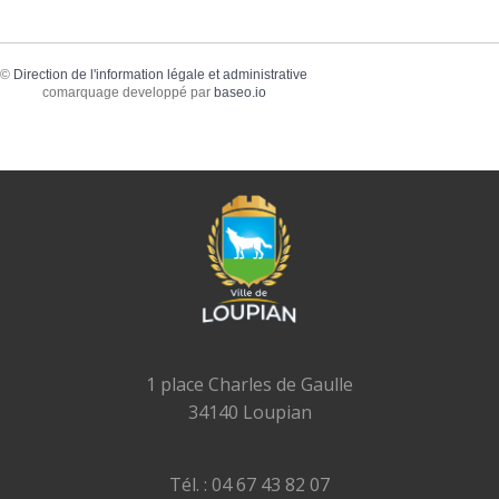
©
Direction de l'information légale et administrative
comarquage developpé par
baseo.io
1 place Charles de Gaulle
34140 Loupian
Tél. : 04 67 43 82 07