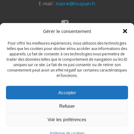
E-mail :
mairie@loupian.fr
Gérer le consentement
Mentions légales
Politique des cookies
Pour offrir les meilleures expériences, nous utilisons des technologies
telles que les cookies pour stocker et/ou accéder aux informations des
appareils. Le fait de consentir à ces technologies nous permettra de
traiter des données telles que le comportement de navigation ou les ID
uniques sur ce site. Le fait de ne pas consentir ou de retirer son
consentement peut avoir un effet négatif sur certaines caractéristiques
et fonctions.
Accepter
© 2026 Site de la commune de Loupian. Un service
Refuser
proposé par
Comm'un Site
Voir les préférences
Politique de cookies