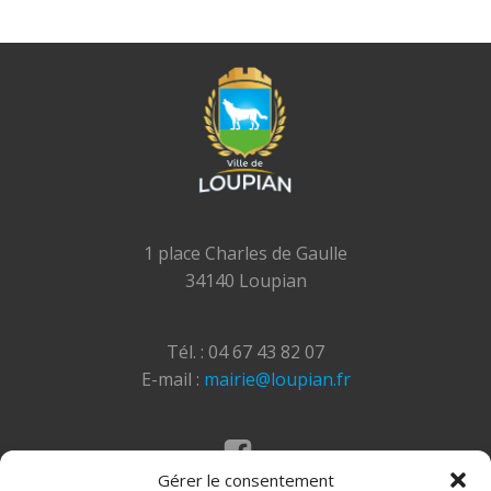
1 place Charles de Gaulle
34140 Loupian
Tél. : 04 67 43 82 07
E-mail :
mairie@loupian.fr
Gérer le consentement