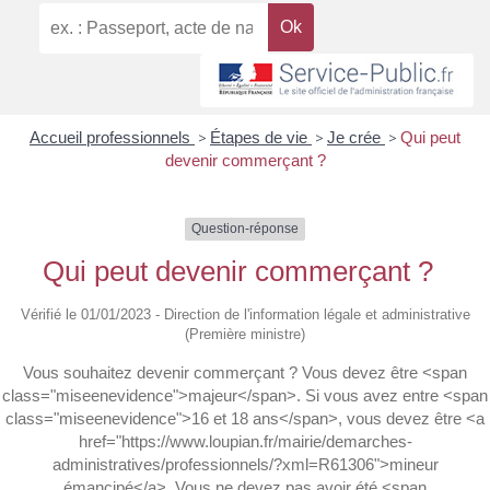
Accueil professionnels
>
Étapes de vie
>
Je crée
>
Qui peut
devenir commerçant ?
Question-réponse
Qui peut devenir commerçant ?
Vérifié le 01/01/2023 - Direction de l'information légale et administrative
(Première ministre)
Vous souhaitez devenir commerçant ? Vous devez être <span
class="miseenevidence">majeur</span>. Si vous avez entre <span
class="miseenevidence">16 et 18 ans</span>, vous devez être <a
href="https://www.loupian.fr/mairie/demarches-
administratives/professionnels/?xml=R61306">mineur
émancipé</a>. Vous ne devez pas avoir été <span