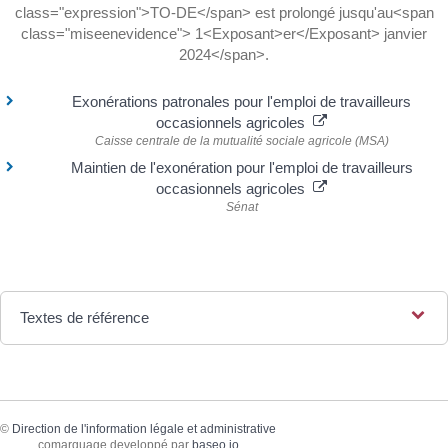
class="expression">TO-DE</span> est prolongé jusqu'au<span
class="miseenevidence"> 1<Exposant>er</Exposant> janvier
2024</span>.
Exonérations patronales pour l'emploi de travailleurs
occasionnels agricoles
Caisse centrale de la mutualité sociale agricole (MSA)
Maintien de l'exonération pour l'emploi de travailleurs
occasionnels agricoles
Sénat
Textes de référence
©
Direction de l'information légale et administrative
comarquage developpé par
baseo.io