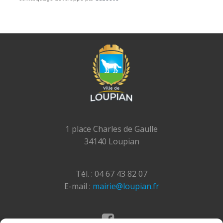
1 place Charles de Gaulle
34140 Loupian
Tél. : 04 67 43 82 07
E-mail :
mairie@loupian.fr