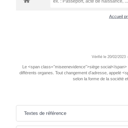
Accueil p
Vérifié le 20/02/2023 -
Le <span class="miseenevidence">siège social</span> corre
différents organes. Tout changement d'adresse, appelé <sp
selon la forme de la société et
Textes de référence