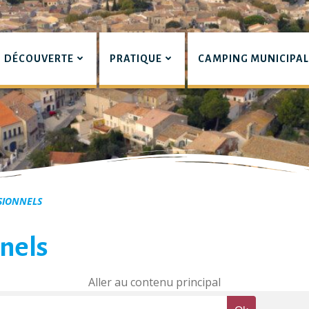
DÉCOUVERTE
PRATIQUE
CAMPING MUNICIPA
pian
SIONNELS
nels
Aller au contenu principal