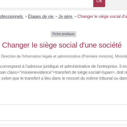
rofessionnels
>
Étapes de vie
>
Je gère
>
Changer le siège social d'
Fiche pratique
Changer le siège social d'une société
 Direction de l'information légale et administrative (Première ministre), Minist
spond à l'adresse juridique et administrative de l'entreprise. Il est 
an class="miseenevidence">transfert de siège social</span>, doit resp
 selon que le transfert a lieu dans le ressort du même tribunal ou dans