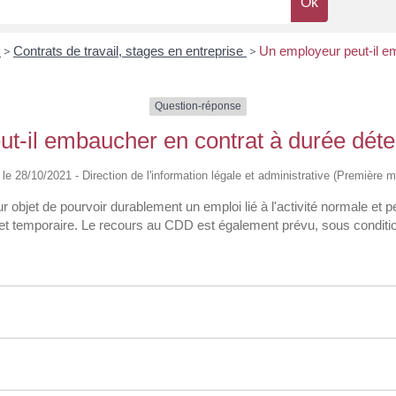
s
>
Contrats de travail, stages en entreprise
>
Un employeur peut-il e
Question-réponse
t-il embaucher en contrat à durée dét
é le 28/10/2021 - Direction de l'information légale et administrative (Première mi
 objet de pourvoir durablement un emploi lié à l'activité normale et
 et temporaire. Le recours au CDD est également prévu, sous condition