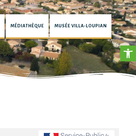
L
MÉDIATHÈQUE
MUSÉE VILLA-LOUPIAN
Ouv