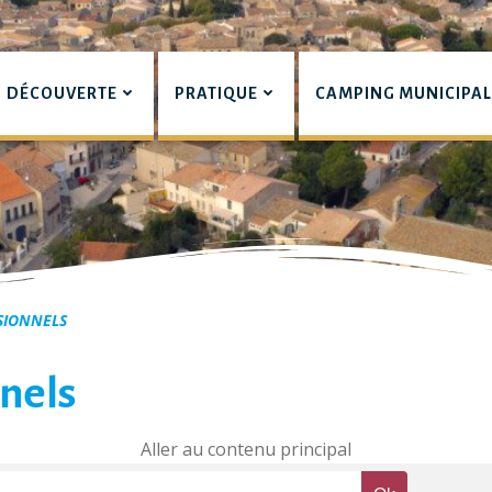
DÉCOUVERTE
PRATIQUE
CAMPING MUNICIPA
pian
SIONNELS
nels
Aller au contenu principal