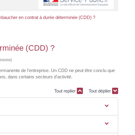
mbaucher en contrat à durée déterminée (CDD) ?
erminée (CDD) ?
nistre)
 permanente de l'entreprise. Un CDD ne peut être conclu que
s, dans certains secteurs d'activité.
Tout replier
Tout déplier