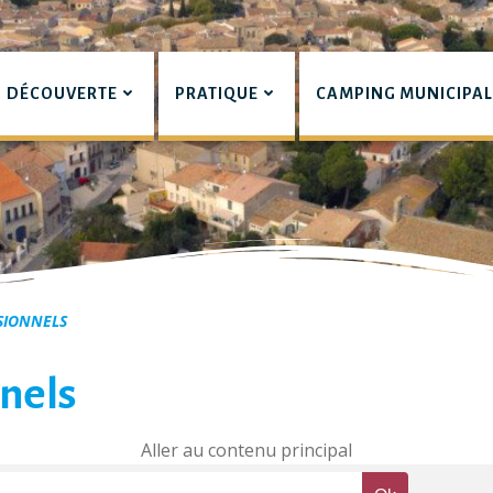
DÉCOUVERTE
PRATIQUE
CAMPING MUNICIPA
pian
SIONNELS
nels
Aller au contenu principal