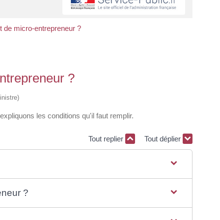
t de micro-entrepreneur ?
entrepreneur ?
nistre)
xpliquons les conditions qu'il faut remplir.
Tout replier
Tout déplier
eneur ?