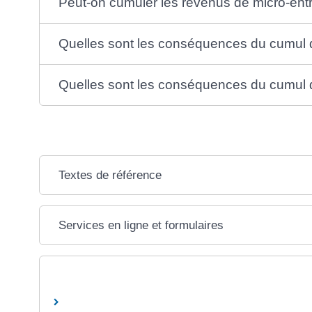
Peut-on cumuler les revenus de micro-entr
Quelles sont les conséquences du cumul de
Quelles sont les conséquences du cumul de
Textes de référence
Services en ligne et formulaires