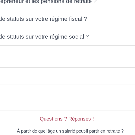
epreneur et les pensions de retraite ?
 statuts sur votre régime fiscal ?
 statuts sur votre régime social ?
Questions ? Réponses !
À partir de quel âge un salarié peut-il partir en retraite ?