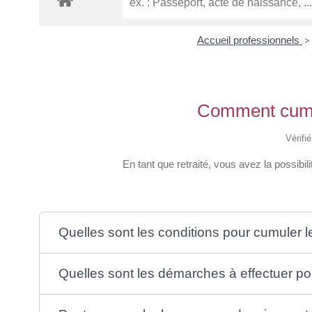
Accueil professionnels
>
Comment cumule
Vérifi
En tant que retraité, vous avez la possibil
Quelles sont les conditions pour cumuler le
Quelles sont les démarches à effectuer pou