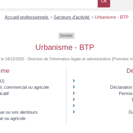
Accueil professionnels
>
Secteurs d'activité
>
Urbanisme - BTP
Dossier
Urbanisme - BTP
é le 24/12/2020 - Direction de l'information légale et administrative (Première mi
isme
Dé
CU)
l, commercial ou agricole
Déclaration
catif
Permis 
ue ou ses alentours
Ga
ue ou agricole