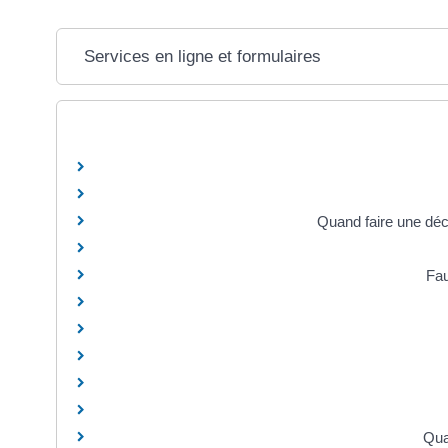
Services en ligne et formulaires
Quand faire une décl
Fau
Qua