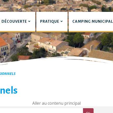
DÉCOUVERTE
PRATIQUE
CAMPING MUNICIPA
pian
SIONNELS
nels
Aller au contenu principal