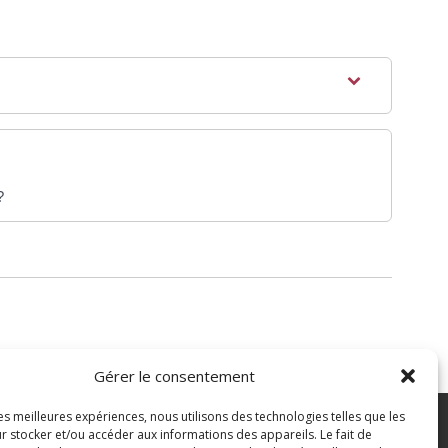
?
Gérer le consentement
les meilleures expériences, nous utilisons des technologies telles que les
7 43 82 07
r stocker et/ou accéder aux informations des appareils. Le fait de