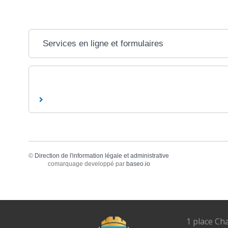
Services en ligne et formulaires
©
Direction de l'information légale et administrative
comarquage developpé par
baseo.io
1 place Ch