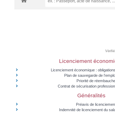
Vérifi
Licenciement économ
Licenciement économique : obligations
Plan de sauvegarde de l'empl
Priorité de réembauch
Contrat de sécurisation professio
Généralités
Préavis de licenciemen
Indemnité de licenciement du sal