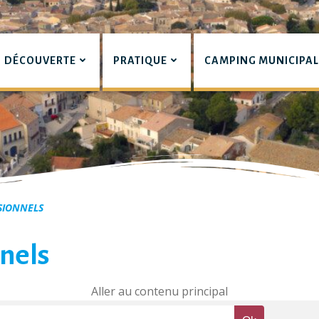
DÉCOUVERTE
PRATIQUE
CAMPING MUNICIPA
pian
SIONNELS
nels
Aller au contenu principal