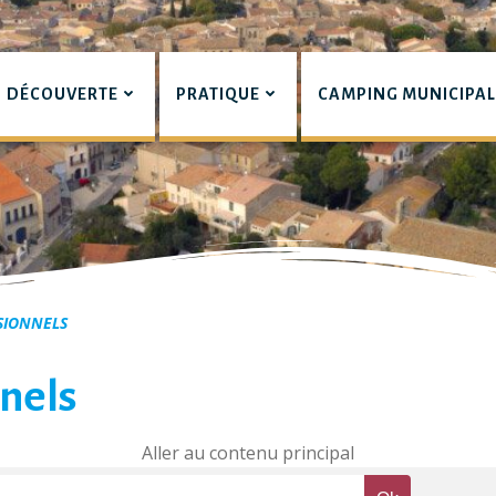
DÉCOUVERTE
PRATIQUE
CAMPING MUNICIPA
pian
SIONNELS
nels
Aller au contenu principal