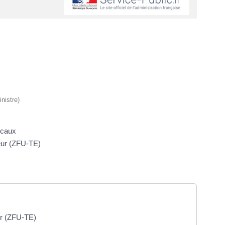
nistre)
iscaux
neur (ZFU-TE)
ur (ZFU-TE)