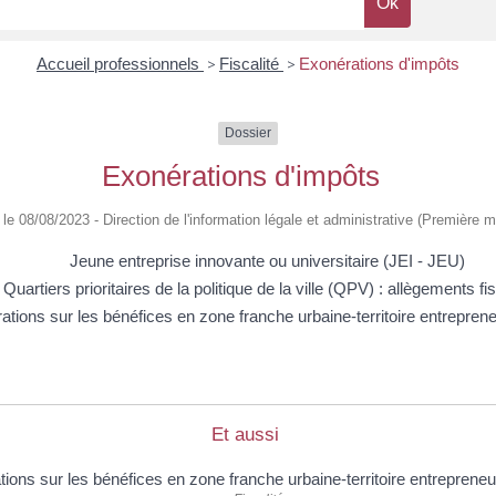
Accueil professionnels
>
Fiscalité
>
Exonérations d'impôts
Dossier
Exonérations d'impôts
é le 08/08/2023 - Direction de l'information légale et administrative (Première mi
Jeune entreprise innovante ou universitaire (JEI - JEU)
Quartiers prioritaires de la politique de la ville (QPV) : allègements f
ations sur les bénéfices en zone franche urbaine-territoire entrepre
Et aussi
ions sur les bénéfices en zone franche urbaine-territoire entreprene