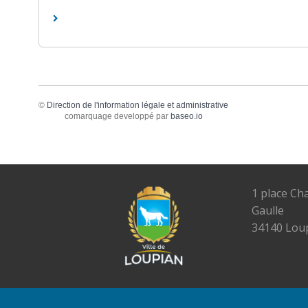
©
Direction de l'information légale et administrative
comarquage developpé par
baseo.io
1 place Ch
Gaulle
34140 Lou