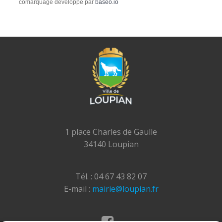
comarquage developpé par
baseo.io
1 place Charles de Gaulle
34140 Loupian
Tél. : 04 67 43 82 07
E-mail :
mairie@loupian.fr